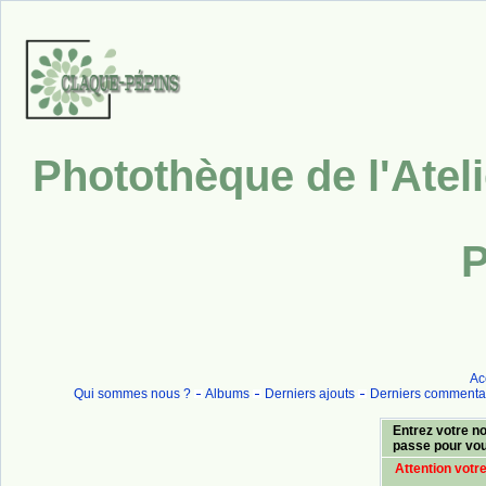
Photothèque de l'Atel
P
Ac
Qui sommes nous ?
Albums
Derniers ajouts
Derniers commenta
Entrez votre no
passe pour vo
Attention votr