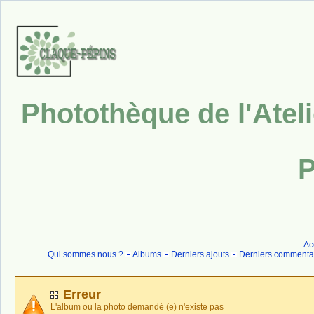
Photothèque de l'Atel
P
Ac
Qui sommes nous ?
Albums
Derniers ajouts
Derniers commenta
Erreur
L'album ou la photo demandé (e) n'existe pas