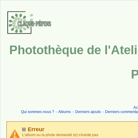
Photothèque de l'Atel
P
Ac
Qui sommes nous ?
Albums
Derniers ajouts
Derniers commenta
Erreur
L'album ou la photo demandé (e) n'existe pas