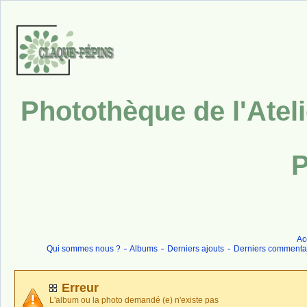
Photothèque de l'Atel
P
Ac
Qui sommes nous ?
Albums
Derniers ajouts
Derniers commenta
Erreur
L'album ou la photo demandé (e) n'existe pas