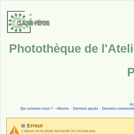
Photothèque de l'Atel
P
Ac
Qui sommes nous ?
Albums
Derniers ajouts
Derniers commenta
Erreur
L'album ou la photo demandé (e) n'existe pas