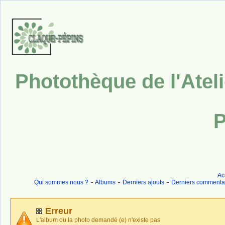
Photothèque de l'Atel
P
Ac
Qui sommes nous ?
Albums
Derniers ajouts
Derniers commenta
Erreur
L'album ou la photo demandé (e) n'existe pas