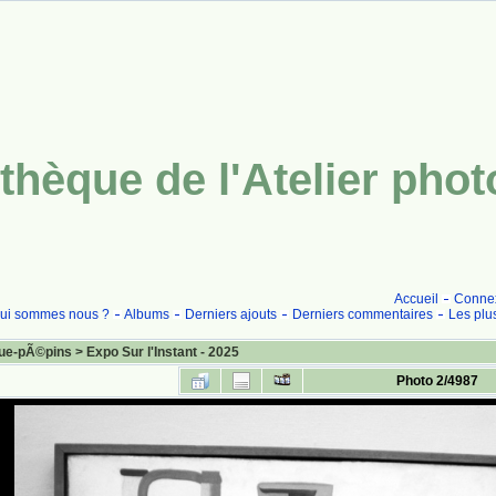
thèque de l'Atelier pho
Accueil
Conne
ui sommes nous ?
Albums
Derniers ajouts
Derniers commentaires
Les plu
ue-pÃ©pins
>
Expo Sur l'Instant - 2025
Photo 2/4987