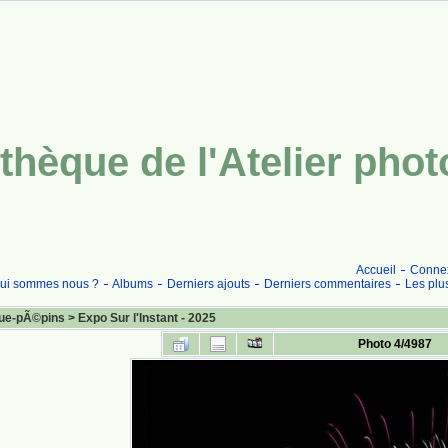
thèque de l'Atelier pho
Accueil
Conne
ui sommes nous ?
Albums
Derniers ajouts
Derniers commentaires
Les plu
ue-pÃ©pins
>
Expo Sur l'Instant - 2025
Photo 4/4987