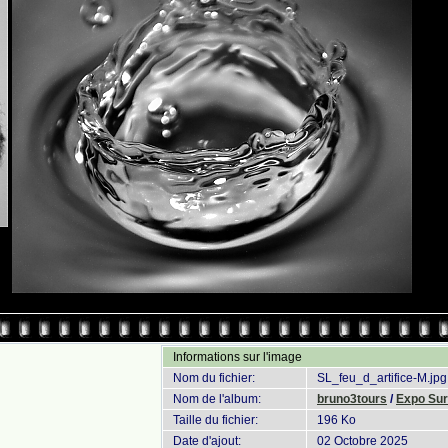
Informations sur l'image
Nom du fichier:
SL_feu_d_artifice-M.jpg
Nom de l'album:
bruno3tours
/
Expo Sur 
Taille du fichier:
196 Ko
Date d'ajout:
02 Octobre 2025