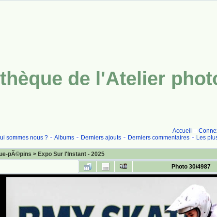
thèque de l'Atelier pho
Accueil
Conne
ui sommes nous ?
Albums
Derniers ajouts
Derniers commentaires
Les plu
ue-pÃ©pins
>
Expo Sur l'Instant - 2025
Photo 30/4987