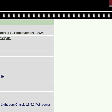
stoire d'eux Rocquemont - 2024
nicipale
:39
Lightroom Classic 13.5.1 (Windows)