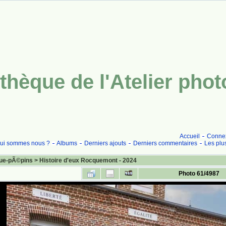
thèque de l'Atelier pho
Accueil
Conne
ui sommes nous ?
Albums
Derniers ajouts
Derniers commentaires
Les plu
ue-pÃ©pins
>
Histoire d'eux Rocquemont - 2024
Photo 61/4987