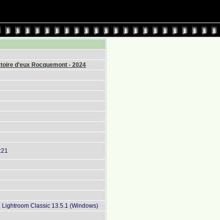
stoire d'eux Rocquemont - 2024
:21
Lightroom Classic 13.5.1 (Windows)