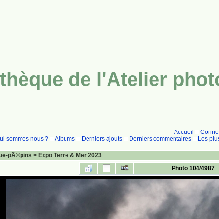
thèque de l'Atelier pho
Accueil
Conne
ui sommes nous ?
Albums
Derniers ajouts
Derniers commentaires
Les plu
ue-pÃ©pins
>
Expo Terre & Mer 2023
Photo 104/4987