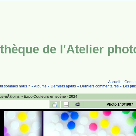
thèque de l'Atelier pho
Accueil
Conne
ui sommes nous ?
Albums
Derniers ajouts
Derniers commentaires
Les plu
ue-pÃ©pins
>
Expo Couleurs en scène - 2024
Photo 140/4987