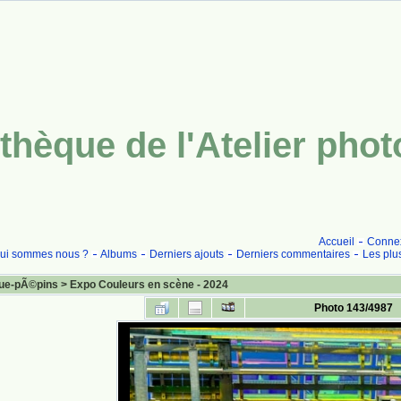
thèque de l'Atelier pho
Accueil
Conne
ui sommes nous ?
Albums
Derniers ajouts
Derniers commentaires
Les plu
ue-pÃ©pins
>
Expo Couleurs en scène - 2024
Photo 143/4987