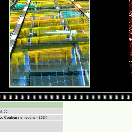
M.jpg
po Couleurs en scène - 2024