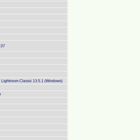
:37
Lightroom Classic 13.5.1 (Windows)
n