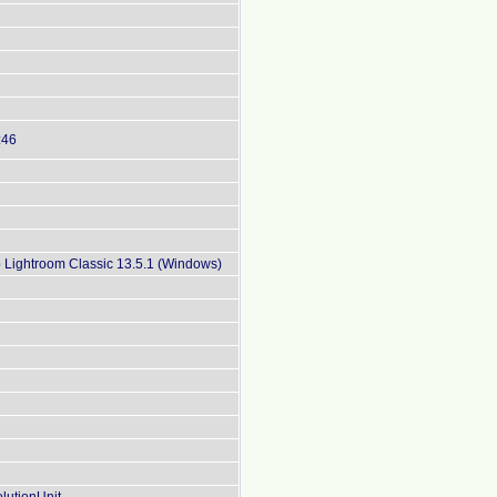
:46
Lightroom Classic 13.5.1 (Windows)