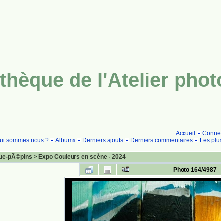
thèque de l'Atelier pho
Accueil
Conne
ui sommes nous ?
Albums
Derniers ajouts
Derniers commentaires
Les plu
ue-pÃ©pins
>
Expo Couleurs en scène - 2024
Photo 164/4987