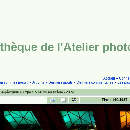
thèque de l'Atelier pho
Accueil
Conne
ui sommes nous ?
Albums
Derniers ajouts
Derniers commentaires
Les plu
ue-pÃ©pins
>
Expo Couleurs en scène - 2024
Photo 169/4987