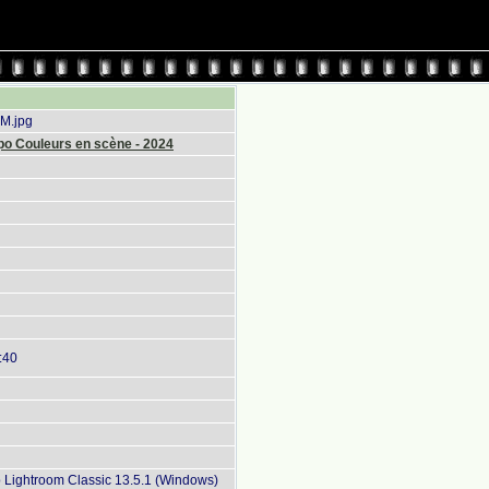
M.jpg
po Couleurs en scène - 2024
:40
Lightroom Classic 13.5.1 (Windows)