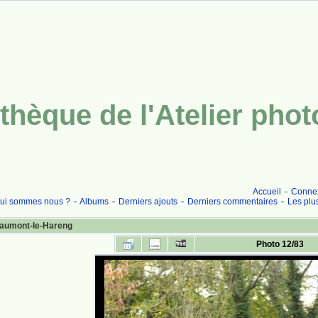
thèque de l'Atelier pho
Accueil
Conne
ui sommes nous ?
Albums
Derniers ajouts
Derniers commentaires
Les plu
aumont-le-Hareng
Photo 12/83