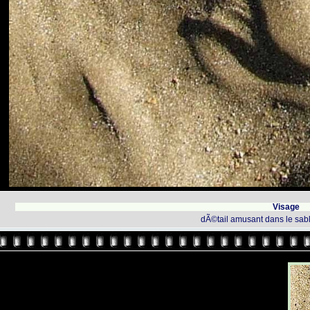
Visage
dÃ©tail amusant dans le sa