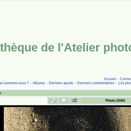
thèque de l'Atelier pho
Accueil
Conne
ui sommes nous ?
Albums
Derniers ajouts
Derniers commentaires
Les plu
e
Photo 25/60