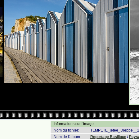
Informations sur l'image
Nom du fichier:
TEMPETE_jetee_Dieppe__2
Nom de l'album:
Reportage Basilique
/
Pays