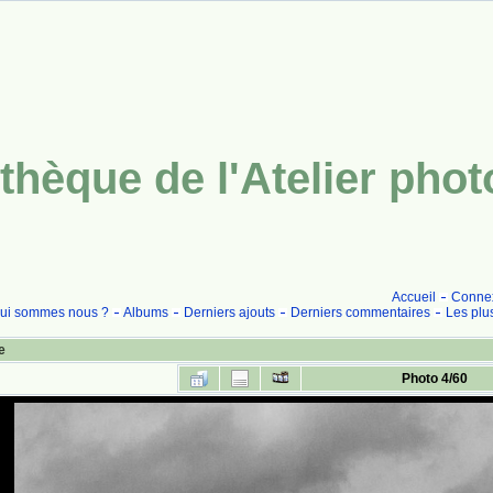
thèque de l'Atelier pho
Accueil
Conne
ui sommes nous ?
Albums
Derniers ajouts
Derniers commentaires
Les plu
e
Photo 4/60