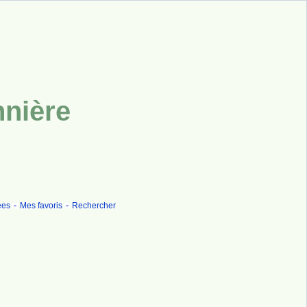
nnière
ées
Mes favoris
Rechercher