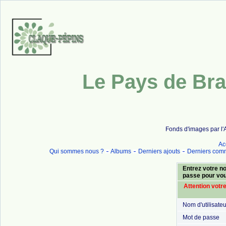
Le Pays de Bra
Fonds d'images par l'
Ac
Qui sommes nous ?
Albums
Derniers ajouts
Derniers com
Entrez votre no
passe pour vo
Attention votr
Nom d'utilisateu
Mot de passe